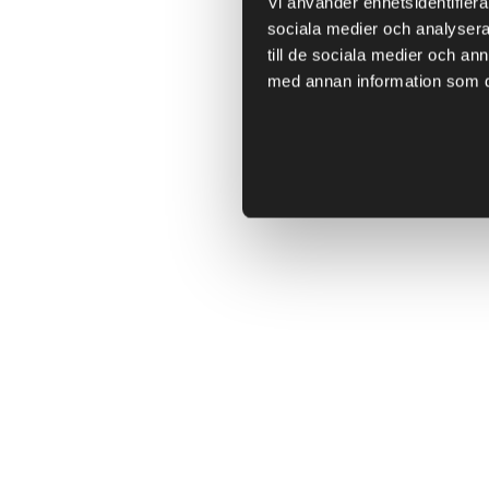
Vi använder enhetsidentifierar
sociala medier och analysera 
till de sociala medier och a
med annan information som du 