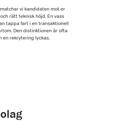
r matchar vi kandidaten mot er
 och rätt teknisk höjd. En vass
an tappa fart i en transaktionell
ärtom. Den distinktionen är ofta
 en rekrytering lyckas.
bolag