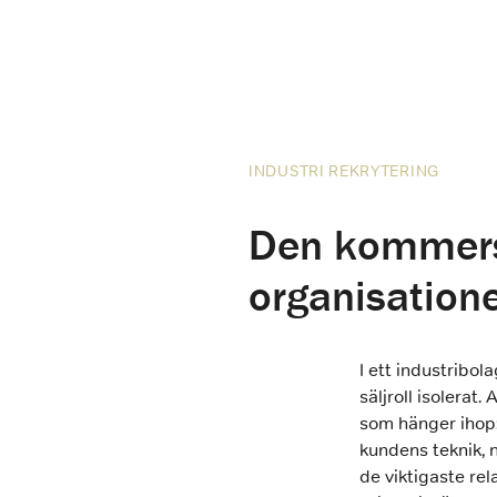
INDUSTRI REKRYTERING
Den kommers
organisatione
I ett industribol
säljroll isolerat.
som hänger ihop:
kundens teknik,
de viktigaste re