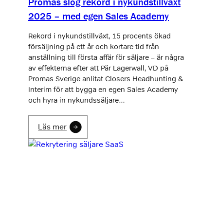
Promas slog rekord i nykundstillväxt
2025 – med egen Sales Academy
Rekord i nykundstillväxt, 15 procents ökad
försäljning på ett år och kortare tid från
anställning till första affär för säljare – är några
av effekterna efter att Pär Lagerwall, VD på
Promas Sverige anlitat Closers Headhunting &
Interim för att bygga en egen Sales Academy
och hyra in nykundssäljare…
Läs mer