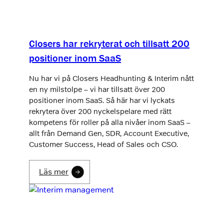
Closers har rekryterat och tillsatt 200
positioner inom SaaS
Nu har vi på Closers Headhunting & Interim nått
en ny milstolpe – vi har tillsatt över 200
positioner inom SaaS. Så här har vi lyckats
rekrytera över 200 nyckelspelare med rätt
kompetens för roller på alla nivåer inom SaaS –
allt från Demand Gen, SDR, Account Executive,
Customer Success, Head of Sales och CSO.
Läs mer