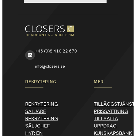
+46 (0)8 410 22 670
LinkedIn
info@closers.se
REKRYTERING
MER
REKRYTERING
TILLÄGGSTJÄNST
SÄLJARE
PRISSÄTTNING
REKRYTERING
TILLSATTA
SÄLJCHEF
UPPDRAG
HYR EN
KUNSKAPSBANK