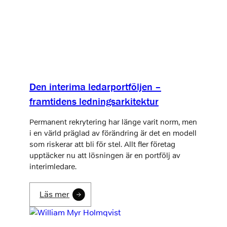
Den interima ledarportföljen –
framtidens ledningsarkitektur
Permanent rekrytering har länge varit norm, men
i en värld präglad av förändring är det en modell
som riskerar att bli för stel. Allt fler företag
upptäcker nu att lösningen är en portfölj av
interimledare.
Läs mer