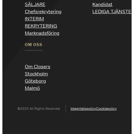
SÄLJARE
Kandidat
Chefsrekrytering
LEDIGA TJÄNSTE
INTERIM
REKRYTERING
Marknadsföring
OM OSS
Om Closers
Stockholm
Göteborg
Malmö
©2025 All Rights Reserved.
Integritetspolicy
Cookiepolicy