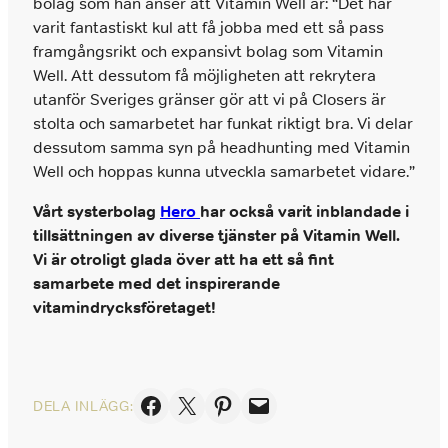
bolag som han anser att Vitamin Well är: “Det har
varit fantastiskt kul att få jobba med ett så pass
framgångsrikt och expansivt bolag som Vitamin
Well. Att dessutom få möjligheten att rekrytera
utanför Sveriges gränser gör att vi på Closers är
stolta och samarbetet har funkat riktigt bra. Vi delar
dessutom samma syn på headhunting med Vitamin
Well och hoppas kunna utveckla samarbetet vidare.”
Vårt systerbolag
Hero
har också varit inblandade i
tillsättningen av diverse tjänster på Vitamin Well.
Vi är otroligt glada över att ha ett så fint
samarbete med det inspirerande
vitamindrycksföretaget!
Dela på Facebook
Skicka denna sida med e-post
Dela på Pinterest
Skicka denna sida med e-post
DELA INLÄGG: