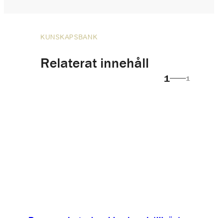
KUNSKAPSBANK
Relaterat innehåll
1
1