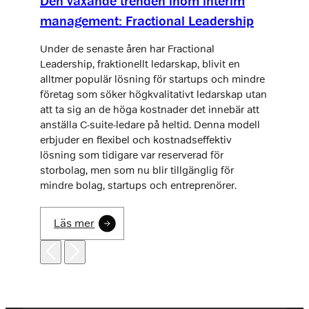
Den växande trenden inom interim
management: Fractional Leadership
Under de senaste åren har Fractional
Leadership, fraktionellt ledarskap, blivit en
alltmer populär lösning för startups och mindre
företag som söker högkvalitativt ledarskap utan
att ta sig an de höga kostnader det innebär att
anställa C-suite-ledare på heltid. Denna modell
erbjuder en flexibel och kostnadseffektiv
lösning som tidigare var reserverad för
storbolag, men som nu blir tillgänglig för
mindre bolag, startups och entreprenörer.
Läs mer