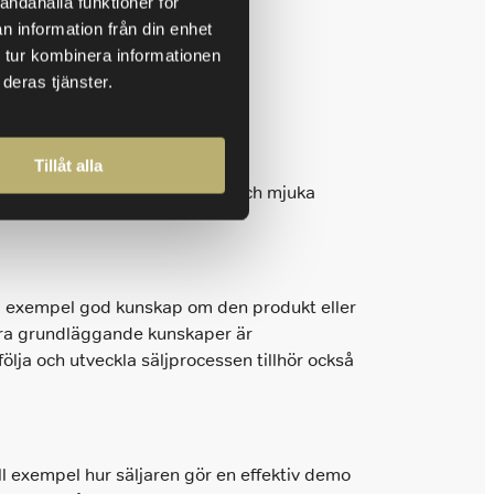
andahålla funktioner för
n information från din enhet
 tur kombinera informationen
deras tjänster.
Tillåt alla
ljkunskaper, hårda kunskaper och mjuka
ill exempel god kunskap om den produkt eller
Andra grundläggande kunskaper är
ölja och utveckla säljprocessen tillhör också
l exempel hur säljaren gör en effektiv demo