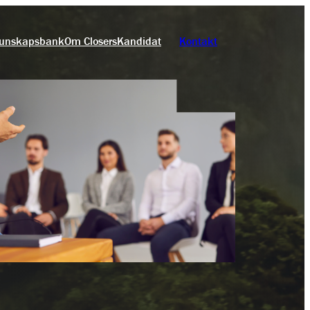
unskapsbank
Om Closers
Kandidat
Kontakt