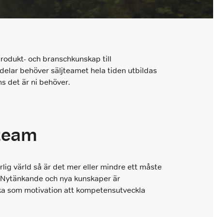
 produkt- och branschkunskap till
delar behöver säljteamet hela tiden utbildas
s det är ni behöver.
jteam
erlig värld så är det mer eller mindre ett måste
r. Nytänkande och nya kunskaper är
äcka som motivation att kompetensutveckla