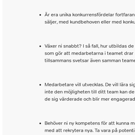
Är era unika konkurrensfördelar fortfara
säljer, med kundbehoven eller med konkurr
Växer ni snabbt? I så fall, hur utbildas d
som gör att medarbetarna i teamet drar 
tillsammans svetsar även samman teame
Medarbetare vill utvecklas. De vill lära s
inte den möjligheten till ditt team kan 
de sig värderade och blir mer engagerade
Behöver ni ny kompetens för att kunna mö
med att rekrytera nya. Ta vara på potenti