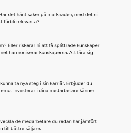
 Har det hänt saker på marknaden, med det ni
t förbli relevanta?
m? Eller riskerar ni att få splittrade kunskaper
met harmoniserar kunskaperna. Att lära sig
kunna ta nya steg i sin karriär. Erbjuder du
äremot investerar i dina medarbetare känner
utveckla de medarbetare du redan har jämfört
till bättre säljare.