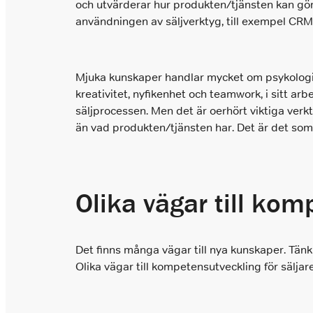
och utvärderar hur produkten/tjänsten kan gör
användningen av säljverktyg, till exempel CRM,
Mjuka kunskaper handlar mycket om psykologin 
kreativitet, nyfikenhet och teamwork, i sitt a
säljprocessen. Men det är oerhört viktiga verkt
än vad produkten/tjänsten har. Det är det som s
Olika vägar till kom
Det finns många vägar till nya kunskaper. Tän
Olika vägar till kompetensutveckling för säljar