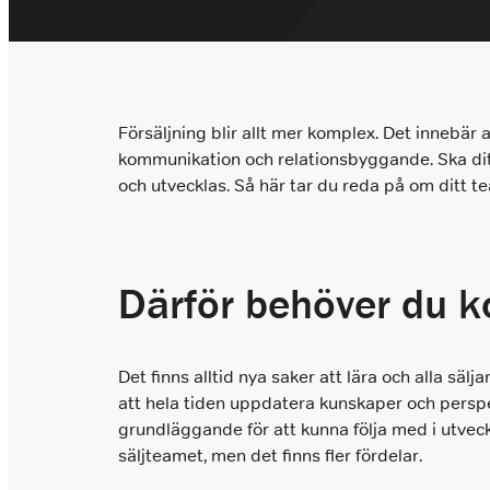
info@closers.se
Försäljning blir allt mer komplex. Det innebär 
kommunikation och relationsbyggande. Ska ditt
och utvecklas. Så här tar du reda på om ditt 
Därför behöver du k
Det finns alltid nya saker att lära och alla säl
att hela tiden uppdatera kunskaper och perspe
grundläggande för att kunna följa med i utvec
säljteamet, men det finns fler fördelar.