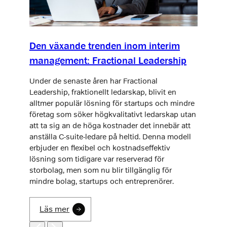
Den växande trenden inom interim
management: Fractional Leadership
Under de senaste åren har Fractional
Leadership, fraktionellt ledarskap, blivit en
alltmer populär lösning för startups och mindre
företag som söker högkvalitativt ledarskap utan
att ta sig an de höga kostnader det innebär att
anställa C-suite-ledare på heltid. Denna modell
erbjuder en flexibel och kostnadseffektiv
lösning som tidigare var reserverad för
storbolag, men som nu blir tillgänglig för
mindre bolag, startups och entreprenörer.
Läs mer