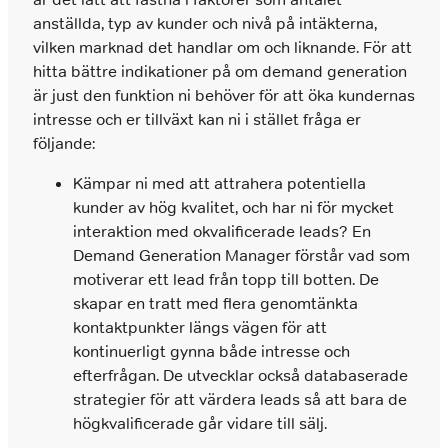
anställda, typ av kunder och nivå på intäkterna,
vilken marknad det handlar om och liknande. För att
hitta bättre indikationer på om demand generation
är just den funktion ni behöver för att öka kundernas
intresse och er tillväxt kan ni i stället fråga er
följande:
Kämpar ni med att attrahera potentiella
kunder av hög kvalitet, och har ni för mycket
interaktion med okvalificerade leads? En
Demand Generation Manager förstår vad som
motiverar ett lead från topp till botten. De
skapar en tratt med flera genomtänkta
kontaktpunkter längs vägen för att
kontinuerligt gynna både intresse och
efterfrågan. De utvecklar också databaserade
strategier för att värdera leads så att bara de
högkvalificerade går vidare till sälj.