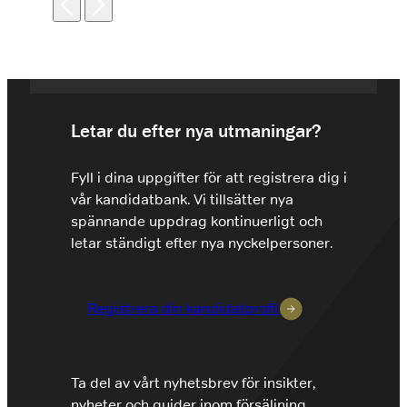
Letar du efter nya utmaningar?
Fyll i dina uppgifter för att registrera dig i
vår kandidatbank. Vi tillsätter nya
spännande uppdrag kontinuerligt och
letar ständigt efter nya nyckelpersoner.
Registrera din kandidatprofil
Ta del av vårt nyhetsbrev för insikter,
nyheter och guider inom försäljning,