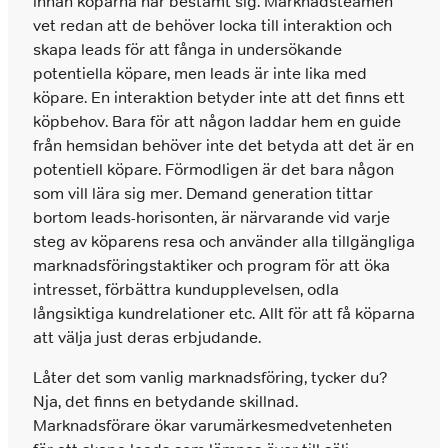
innan köparna har bestämt sig. Marknadsteamen
vet redan att de behöver locka till interaktion och
skapa leads för att fånga in undersökande
potentiella köpare, men leads är inte lika med
köpare. En interaktion betyder inte att det finns ett
köpbehov. Bara för att någon laddar hem en guide
från hemsidan behöver inte det betyda att det är en
potentiell köpare. Förmodligen är det bara någon
som vill lära sig mer. Demand generation tittar
bortom leads-horisonten, är närvarande vid varje
steg av köparens resa och använder alla tillgängliga
marknadsföringstaktiker och program för att öka
intresset, förbättra kundupplevelsen, odla
långsiktiga kundrelationer etc. Allt för att få köparna
att välja just deras erbjudande.
Låter det som vanlig marknadsföring, tycker du?
Nja, det finns en betydande skillnad.
Marknadsförare ökar varumärkesmedvetenheten