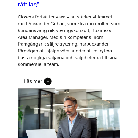
rätt lag”
Closers fortsätter växa – nu stärker vi teamet
med Alexander Gohari, som kliver in i rollen som
kundansvarig rekryteringskonsult, Business
Area Manager. Med sin kompetens inom
framgångsrik säljrekrytering, har Alexander
förmågan att hjälpa våra kunder att rekrytera
bästa möjliga säljarna och säljcheferna till sina
kommersiella team.
Läs mer