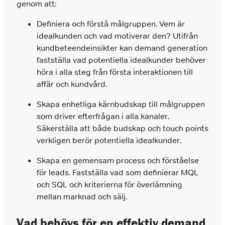
genom att:
Definiera och förstå målgruppen. Vem är
idealkunden och vad motiverar den? Utifrån
kundbeteendeinsikter kan demand generation
fastställa vad potentiella idealkunder behöver
höra i alla steg från första interaktionen till
affär och kundvård.
Skapa enhetliga kärnbudskap till målgruppen
som driver efterfrågan i alla kanaler.
Säkerställa att både budskap och touch points
verkligen berör potentiella idealkunder.
Skapa en gemensam process och förståelse
för leads. Fastställa vad som definierar MQL
och SQL och kriterierna för överlämning
mellan marknad och sälj.
Vad behövs för en effektiv demand