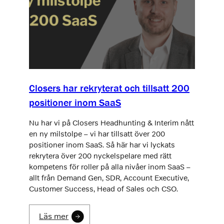
Closers har rekryterat och tillsatt 200
positioner inom SaaS
Nu har vi på Closers Headhunting & Interim nått
en ny milstolpe – vi har tillsatt över 200
positioner inom SaaS. Så här har vi lyckats
rekrytera över 200 nyckelspelare med rätt
kompetens för roller på alla nivåer inom SaaS –
allt från Demand Gen, SDR, Account Executive,
Customer Success, Head of Sales och CSO.
Läs mer