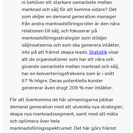
ni behöver ett starkare samarbete mellan
marknad och sälj för att komma vidare? Det
som skiljer en demand generation manager
från andra marknadsföringsroller är den nära
relationen till sälj, och fokuserar på
marknadsföringsstrategier som stödjer
säljinsatserna och som ska generera intäkter,
inte på att främst skapa leads.
Statistik
visar
att de organisationer som har ett nära och
givande samarbete mellan marknad och sälj,
har en konverteringsfrekvens som är i snitt
67 % högre. Deras potentiella kunder
genererar även drygt 209 % mer intäkter.
För att överkomma de här utmaningarna jobbar
demand generation med att utveckla nya strategier,
skapa nya marknadssegment, samt med att mäta
och optimera över hela
marknadsföringsspektrumet. Det här görs främst