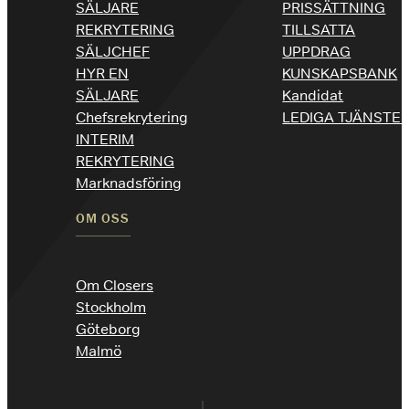
SÄLJARE
PRISSÄTTNING
REKRYTERING
TILLSATTA
SÄLJCHEF
UPPDRAG
HYR EN
KUNSKAPSBANK
SÄLJARE
Kandidat
Chefsrekrytering
LEDIGA TJÄNSTE
INTERIM
REKRYTERING
Marknadsföring
OM OSS
Om Closers
Stockholm
Göteborg
Malmö