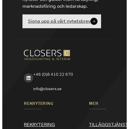
marknadsföring och ledarskap.
Signa upp på vårt nyhetsbrev
+46 (0)8 410 22 670
LinkedIn
info@closers.se
REKRYTERING
MER
REKRYTERING
TILLÄGGSTJÄNST