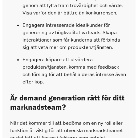
genom att lyfta fram trovärdighet och värde.
Visa varför den är bättre än konkurrensen.
Engagera intresserade idealkunder för
generering av högkvalitativa leads. Skapa
interaktioner som får kunderna att förbinda
sig att veta mer om produkten/tjänsten.
Engagera köpare att utvärdera
produkten/tjänsten, komma med feedback
och förslag för att behålla deras intresse även
efter köp.
Är demand generation rätt för ditt
marknadsteam?
När det kommer till att bedöma om en ny roll eller
funktion är viktig för att utveckla marknadsteamet
är det lätt att fastna i faktorer som antalet