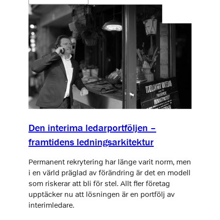
Den interima ledarportföljen –
framtidens ledningsarkitektur
Permanent rekrytering har länge varit norm, men
i en värld präglad av förändring är det en modell
som riskerar att bli för stel. Allt fler företag
upptäcker nu att lösningen är en portfölj av
interimledare.