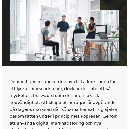
Vi hyr ut säljarna som tar er till nästa nivå.
När ni vill hyra in en säljare
Chefsrekrytering
Tilläggstjänster
Vi headhuntar nyckelpersoner på ledningsnivå
När ni behöver konsultation, second opinion,
som skapar resultat.
tester eller utforma arbetsprov
Interimslösningar
Prissättning
Interim rekrytering inom försäljning och
Enkel och logisk prissättning baserat på den
management
kompetensnivå ni behöver rekrytera
Rekrytering
Demand generation är den nya heta funktionen för
Marknadsföring
ett lyckat marknadsteam, dock är det inte ett så
mycket ett buzzword som det är en faktisk
Om du behöver stärka ditt marknadsteam
hjälper vi dig.
nödvändighet. Att skapa efterfrågan är avgörande
på dagens marknad där köparna har satt sig själva
bakom ratten under i princip hela köpresan. Genom
att använda digital marknadsföring och nya