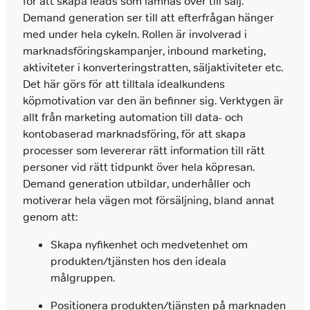
för att skapa leads som lämnas över till sälj.
Demand generation ser till att efterfrågan hänger
med under hela cykeln. Rollen är involverad i
marknadsföringskampanjer, inbound marketing,
aktiviteter i konverteringstratten, säljaktiviteter etc.
Det här görs för att tilltala idealkundens
köpmotivation var den än befinner sig. Verktygen är
allt från marketing automation till data- och
kontobaserad marknadsföring, för att skapa
processer som levererar rätt information till rätt
personer vid rätt tidpunkt över hela köpresan.
Demand generation utbildar, underhåller och
motiverar hela vägen mot försäljning, bland annat
genom att:
Skapa nyfikenhet och medvetenhet om
produkten/tjänsten hos den ideala
målgruppen.
Positionera produkten/tjänsten på marknaden