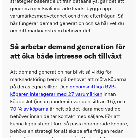
strategier baserade utifrån dataanalys, går det att
generera mer kvalificerade leads, bygga upp
varumärkesmedvetenhet och driva efterfrågan. Så
här fungerar demand generation och så här vet du
om ditt marknadsteam behöver det.
Så arbetar demand generation för
att öka både intresse och tillväxt
Att demand generation har blivit så viktig för
marknadsföring beror på behovet att möta köparna
på deras egna villkor. Den
genomsnittliga B2B-
köparen interagerar med 27 varumärken
innan
köpbeslut (innan pandemin var den siffran 16), och
70 % av köparna
är helt på det klara med vad de
behöver innan de tar kontakt med säljare. För att
kunna ligga steget före så pass informerade köpare,
behövs en strategi för att skapa efterfrågan redan