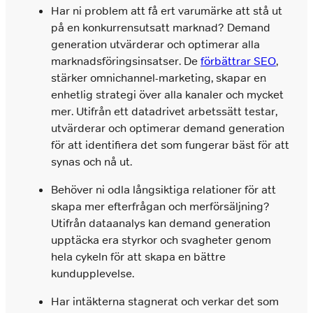
Har ni problem att få ert varumärke att stå ut
på en konkurrensutsatt marknad? Demand
generation utvärderar och optimerar alla
marknadsföringsinsatser. De
förbättrar SEO
,
stärker omnichannel-marketing, skapar en
enhetlig strategi över alla kanaler och mycket
mer. Utifrån ett datadrivet arbetssätt testar,
utvärderar och optimerar demand generation
för att identifiera det som fungerar bäst för att
synas och nå ut.
Behöver ni odla långsiktiga relationer för att
skapa mer efterfrågan och merförsäljning?
Utifrån dataanalys kan demand generation
upptäcka era styrkor och svagheter genom
hela cykeln för att skapa en bättre
kundupplevelse.
Har intäkterna stagnerat och verkar det som