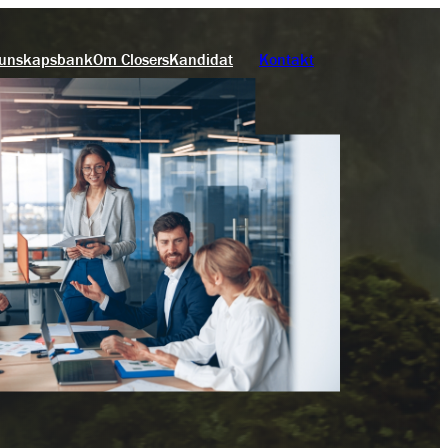
unskapsbank
Om Closers
Kandidat
Kontakt