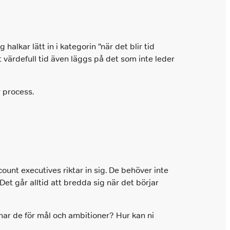
halkar lätt in i kategorin ”när det blir tid
 att värdefull tid även läggs på det som inte leder
r process.
count executives riktar in sig. De behöver inte
 Det går alltid att bredda sig när det börjar
har de för mål och ambitioner? Hur kan ni