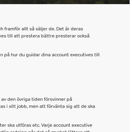
 framför allt så säljer de. Det är deras
es till att prestera bättre presterar också
en på hur du guidar dina account executives till
et av den övriga tiden försvinner på
as i sitt jobb, men att förvänta sig att de ska
fter ska utföras etc. Varje account executive