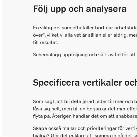
Följ upp och analysera
En viktig del som ofta faller bort när arbetstide
över”, vilket vi alla vet är sällan eller aldrig, 
till resultat.
Schemalägg uppföljning och sätt av tid för att an
Specificera vertikaler o
Som sagt, att bli detaljerad leder till mer och 
låsa sig helt, men till en början är det mer eff
flyta på. Återigen handlar det om att snabbare
Skapa också mallar och prioriteringar för vert
hjälpa? Gör det enklare att komma in på det 