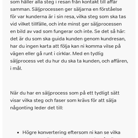
som håller alla steg i resan från kontakt till affär
samman. Säljprocessen ger säljarna en förståelse
för var kunderna är i sin resa, vilka steg som ska tas
vid vilket tillfälle, och inte minst ger säljprocessen
en bild av vad som fungerar och inte. Se det så här:
det är du som ska guida kunden genom kundresan,
har du ingen karta att följa kan ni komma vilse på
vägen eller gå runt i cirklar. Med en tydlig
säljprocess vet du hur du ska ta kunden, och affären,
i mål.
När du har en säljprocess som på ett tydligt sätt
visar vilka steg och faser som krävs för att sälja
någonting leder det till:
Högre konvertering eftersom ni kan se vilka