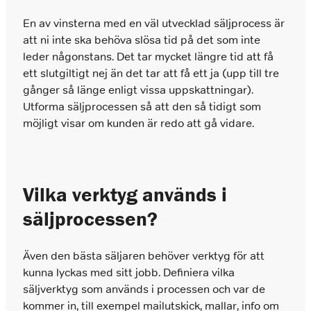
En av vinsterna med en väl utvecklad säljprocess är
att ni inte ska behöva slösa tid på det som inte
leder någonstans. Det tar mycket längre tid att få
ett slutgiltigt nej än det tar att få ett ja (upp till tre
gånger så länge enligt vissa uppskattningar).
Utforma säljprocessen så att den så tidigt som
möjligt visar om kunden är redo att gå vidare.
Vilka verktyg används i
säljprocessen?
Även den bästa säljaren behöver verktyg för att
kunna lyckas med sitt jobb. Definiera vilka
säljverktyg som används i processen och var de
kommer in, till exempel mailutskick, mallar, info om