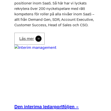
positioner inom SaaS. Så här har vi lyckats
rekrytera över 200 nyckelspelare med rätt
kompetens för roller på alla nivåer inom SaaS –
allt från Demand Gen, SDR, Account Executive,
Customer Success, Head of Sales och CSO.
Läs mer
Den interima ledarportföljen –