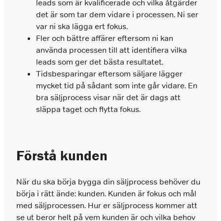
leads som är kvalificerade och vilka åtgärder
det är som tar dem vidare i processen. Ni ser
var ni ska lägga ert fokus.
Fler och bättre affärer eftersom ni kan
använda processen till att identifiera vilka
leads som ger det bästa resultatet.
Tidsbesparingar eftersom säljare lägger
mycket tid på sådant som inte går vidare. En
bra säljprocess visar när det är dags att
släppa taget och flytta fokus.
Förstå kunden
När du ska börja bygga din säljprocess behöver du
börja i rätt ände: kunden. Kunden är fokus och mål
med säljprocessen. Hur er säljprocess kommer att
se ut beror helt på vem kunden är och vilka behov