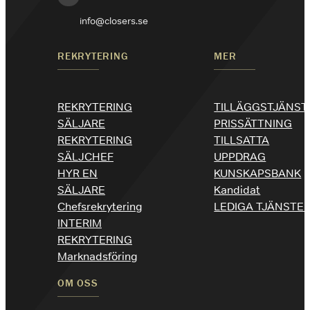
info@closers.se
REKRYTERING
MER
REKRYTERING
TILLÄGGSTJÄNST
SÄLJARE
PRISSÄTTNING
REKRYTERING
TILLSATTA
SÄLJCHEF
UPPDRAG
HYR EN
KUNSKAPSBANK
SÄLJARE
Kandidat
Chefsrekrytering
LEDIGA TJÄNSTE
INTERIM
REKRYTERING
Marknadsföring
OM OSS