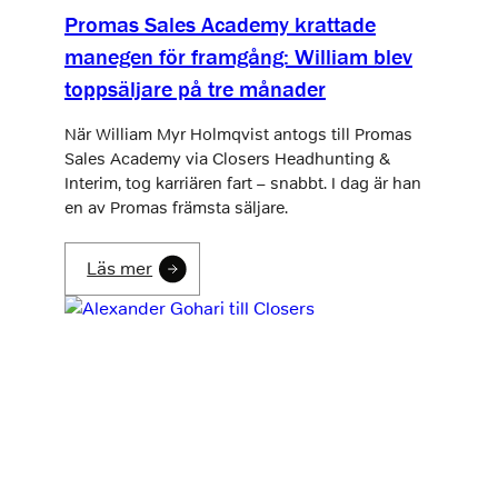
Promas Sales Academy krattade
manegen för framgång: William blev
toppsäljare på tre månader
När William Myr Holmqvist antogs till Promas
Sales Academy via Closers Headhunting &
Interim, tog karriären fart – snabbt. I dag är han
en av Promas främsta säljare.
Läs mer