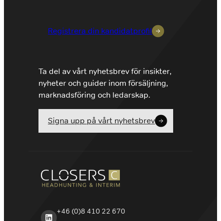
Registrera din kandidatprofil
Ta del av vårt nyhetsbrev för insikter,
nyheter och guider inom försäljning,
marknadsföring och ledarskap.
Signa upp på vårt nyhetsbrev
+46 (0)8 410 22 670
LinkedIn