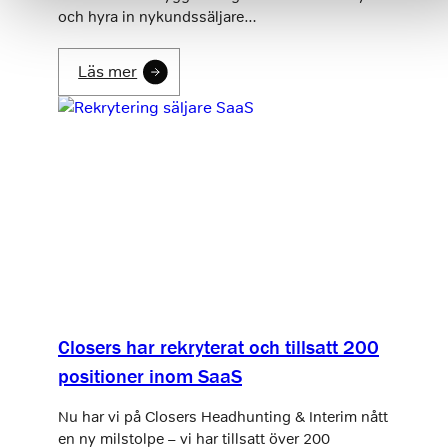
och hyra in nykundssäljare…
Läs mer
Closers har rekryterat och tillsatt 200
positioner inom SaaS
Nu har vi på Closers Headhunting & Interim nått
en ny milstolpe – vi har tillsatt över 200