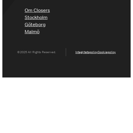
Om Closers
Stockholm
Göteborg
Malmö
©2025 All Rights Reserved.
Integritetspolicy
Cookiepolicy