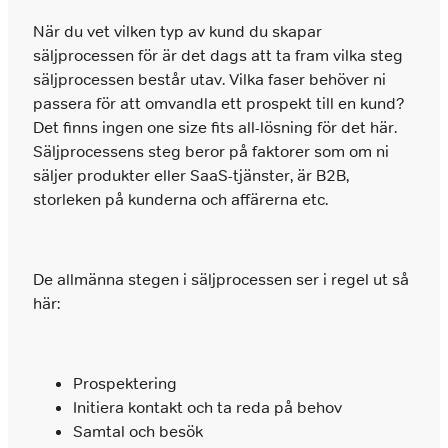
När du vet vilken typ av kund du skapar
säljprocessen för är det dags att ta fram vilka steg
säljprocessen består utav. Vilka faser behöver ni
passera för att omvandla ett prospekt till en kund?
Det finns ingen one size fits all-lösning för det här.
Säljprocessens steg beror på faktorer som om ni
säljer produkter eller SaaS-tjänster, är B2B,
storleken på kunderna och affärerna etc.
De allmänna stegen i säljprocessen ser i regel ut så
här:
Prospektering
Initiera kontakt och ta reda på behov
Samtal och besök