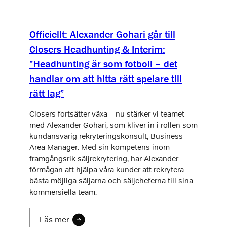
Officiellt: Alexander Gohari går till
Closers Headhunting & Interim:
”Headhunting är som fotboll – det
handlar om att hitta rätt spelare till
rätt lag”
Closers fortsätter växa – nu stärker vi teamet
med Alexander Gohari, som kliver in i rollen som
kundansvarig rekryteringskonsult, Business
Area Manager. Med sin kompetens inom
framgångsrik säljrekrytering, har Alexander
förmågan att hjälpa våra kunder att rekrytera
bästa möjliga säljarna och säljcheferna till sina
kommersiella team.
Läs mer