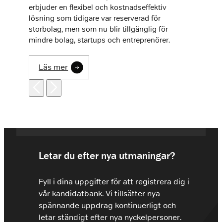
erbjuder en flexibel och kostnadseffektiv
lösning som tidigare var reserverad för
storbolag, men som nu blir tillgänglig för
mindre bolag, startups och entreprenörer.
Läs mer
Letar du efter nya utmaningar?
Fyll i dina uppgifter för att registrera dig i
vår kandidatbank. Vi tillsätter nya
spännande uppdrag kontinuerligt och
letar ständigt efter nya nyckelpersoner.