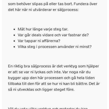
som behöver slipas på eller tas bort. Fundera över
det här när ni utvärderar er säljprocess:
Mät hur länge varje steg tar.
Var går deals vidare och var fastnar de?
Var tappar ni affärerna?
Vilka steg i processen använder ni minst?
En riktig bra säljprocess är det verktyg som hjälper
er att se var ni lyckas och inte. Var noga när du
bygger upp den här processen och gå hela tiden
tillbaka till den för att se hur ni kan bli bättre. Det är
så ni utvecklas och ligger steget före.
Vill du veta vilka verktyg och metoder du kan