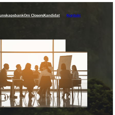
unskapsbank
Om Closers
Kandidat
Kontakt