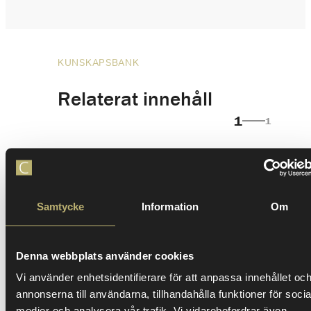
KUNSKAPSBANK
Relaterat innehåll
1
1
Samtycke
Information
Om
Denna webbplats använder cookies
Vi använder enhetsidentifierare för att anpassa innehållet oc
annonserna till användarna, tillhandahålla funktioner för socia
medier och analysera vår trafik. Vi vidarebefordrar även