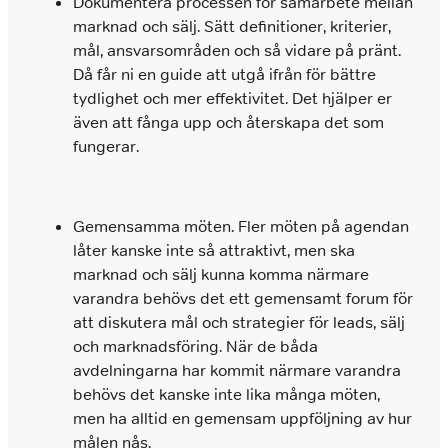
Dokumentera processen för samarbete mellan
marknad och sälj. Sätt definitioner, kriterier,
mål, ansvarsområden och så vidare på pränt.
Då får ni en guide att utgå ifrån för bättre
tydlighet och mer effektivitet. Det hjälper er
även att fånga upp och återskapa det som
fungerar.
Gemensamma möten. Fler möten på agendan
låter kanske inte så attraktivt, men ska
marknad och sälj kunna komma närmare
varandra behövs det ett gemensamt forum för
att diskutera mål och strategier för leads, sälj
och marknadsföring. När de båda
avdelningarna har kommit närmare varandra
behövs det kanske inte lika många möten,
men ha alltid en gemensam uppföljning av hur
målen nås.