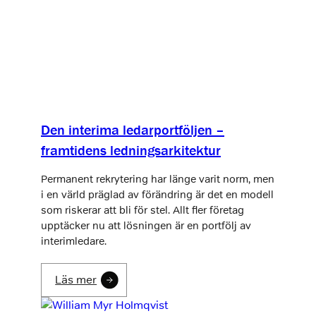
Den interima ledarportföljen –
framtidens ledningsarkitektur
Permanent rekrytering har länge varit norm, men
i en värld präglad av förändring är det en modell
som riskerar att bli för stel. Allt fler företag
upptäcker nu att lösningen är en portfölj av
interimledare.
Läs mer