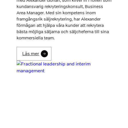
med Alexander Gohari, som kliver in i rollen som
kundansvarig rekryteringskonsult, Business
Area Manager. Med sin kompetens inom
framgångsrik säljrekrytering, har Alexander
förmågan att hjälpa våra kunder att rekrytera
bästa möjliga säljarna och säljcheferna till sina
kommersiella team.
Läs mer