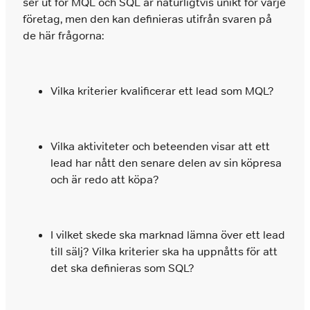
ser ut för MQL och SQL är naturligtvis unikt för varje
företag, men den kan definieras utifrån svaren på
de här frågorna:
Vilka kriterier kvalificerar ett lead som MQL?
Vilka aktiviteter och beteenden visar att ett
lead har nått den senare delen av sin köpresa
och är redo att köpa?
I vilket skede ska marknad lämna över ett lead
till sälj? Vilka kriterier ska ha uppnåtts för att
det ska definieras som SQL?