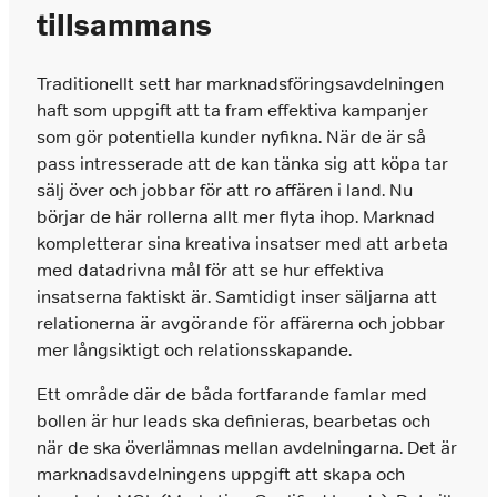
tillsammans
Traditionellt sett har marknadsföringsavdelningen
haft som uppgift att ta fram effektiva kampanjer
som gör potentiella kunder nyfikna. När de är så
pass intresserade att de kan tänka sig att köpa tar
sälj över och jobbar för att ro affären i land. Nu
börjar de här rollerna allt mer flyta ihop. Marknad
kompletterar sina kreativa insatser med att arbeta
med datadrivna mål för att se hur effektiva
insatserna faktiskt är. Samtidigt inser säljarna att
relationerna är avgörande för affärerna och jobbar
mer långsiktigt och relationsskapande.
Ett område där de båda fortfarande famlar med
bollen är hur leads ska definieras, bearbetas och
när de ska överlämnas mellan avdelningarna. Det är
marknadsavdelningens uppgift att skapa och