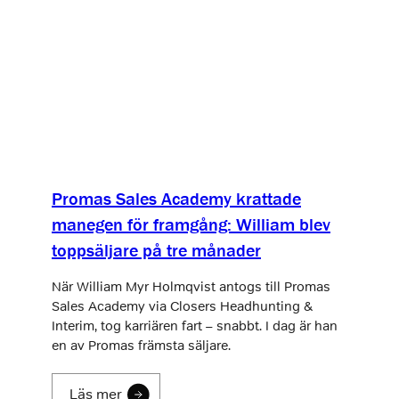
Promas Sales Academy krattade
manegen för framgång: William blev
toppsäljare på tre månader
När William Myr Holmqvist antogs till Promas
Sales Academy via Closers Headhunting &
Interim, tog karriären fart – snabbt. I dag är han
en av Promas främsta säljare.
Läs mer