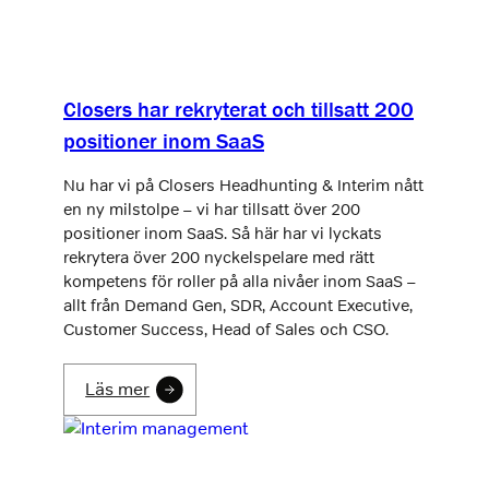
Closers har rekryterat och tillsatt 200
positioner inom SaaS
Nu har vi på Closers Headhunting & Interim nått
en ny milstolpe – vi har tillsatt över 200
positioner inom SaaS. Så här har vi lyckats
rekrytera över 200 nyckelspelare med rätt
kompetens för roller på alla nivåer inom SaaS –
allt från Demand Gen, SDR, Account Executive,
Customer Success, Head of Sales och CSO.
Läs mer