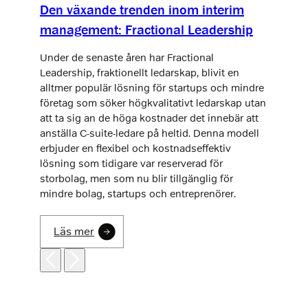
Den växande trenden inom interim
management: Fractional Leadership
Under de senaste åren har Fractional
Leadership, fraktionellt ledarskap, blivit en
alltmer populär lösning för startups och mindre
företag som söker högkvalitativt ledarskap utan
att ta sig an de höga kostnader det innebär att
anställa C-suite-ledare på heltid. Denna modell
erbjuder en flexibel och kostnadseffektiv
lösning som tidigare var reserverad för
storbolag, men som nu blir tillgänglig för
mindre bolag, startups och entreprenörer.
Läs mer