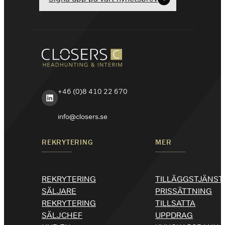
+46 (0)8 410 22 670
LinkedIn
info@closers.se
REKRYTERING
MER
REKRYTERING
TILLÄGGSTJÄNST
SÄLJARE
PRISSÄTTNING
REKRYTERING
TILLSATTA
SÄLJCHEF
UPPDRAG