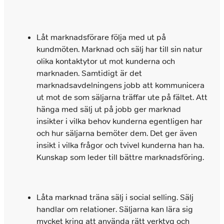
Låt marknadsförare följa med ut på
kundmöten. Marknad och sälj har till sin natur
olika kontaktytor ut mot kunderna och
marknaden. Samtidigt är det
marknadsavdelningens jobb att kommunicera
ut mot de som säljarna träffar ute på fältet. Att
hänga med sälj ut på jobb ger marknad
insikter i vilka behov kunderna egentligen har
och hur säljarna bemöter dem. Det ger även
insikt i vilka frågor och tvivel kunderna han ha.
Kunskap som leder till bättre marknadsföring.
Låta marknad träna sälj i social selling. Sälj
handlar om relationer. Säljarna kan lära sig
mycket kring att använda rätt verktyg och