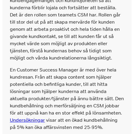
kundengagemanget och kundnöjdheten så att
kunderna förblir lojala och fortsätter att beställa.
Det är den rollen som teamets CSM har. Rollen går
till stor del ut på att skapa mervärde för kunden
genom att arbeta proaktivt och hela tiden hålla en
givande kundkontakt, se till att kunden får ut så
mycket värde som möjligt av produkten eller
tjänsten, förstå kundernas behov så tidigt som
möjligt och vårda kundrelationerna långsiktigt.
En Customer Success Manager är med över hela
kundresan. Från att skapa content som hjälper
potentiella och befintliga kunder, till att hitta
lösningar som hjälper kunderna att använda
aktuella produkter/tjänster på ännu bättre sätt. Den
kundbehållning och merförsäljning en CSM jobbar
för att uppnå kan ha en stor effekt på lönsamheten.
Undersökningar
visar att en ökad kundbehållning
på 5% kan öka affärsvinsten med 25-95%.