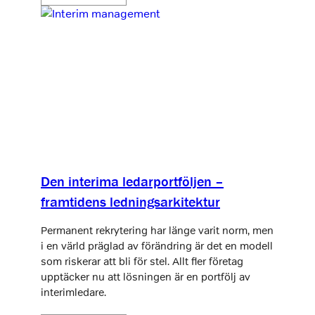
Den interima ledarportföljen –
framtidens ledningsarkitektur
Permanent rekrytering har länge varit norm, men
i en värld präglad av förändring är det en modell
som riskerar att bli för stel. Allt fler företag
upptäcker nu att lösningen är en portfölj av
interimledare.