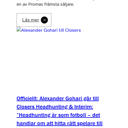
en av Promas främsta säljare.
Läs mer
Officiellt: Alexander Gohari går till
Closers Headhunting & Interim:
”Headhunting är som fotboll – det
handlar om att hitta rätt spelare till