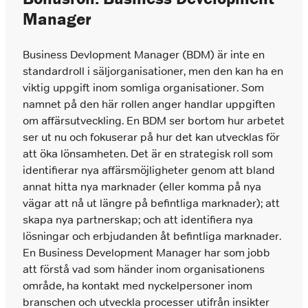
Manager
Business Devlopment Manager (BDM) är inte en
standardroll i säljorganisationer, men den kan ha en
viktig uppgift inom somliga organisationer. Som
namnet på den här rollen anger handlar uppgiften
om affärsutveckling. En BDM ser bortom hur arbetet
ser ut nu och fokuserar på hur det kan utvecklas för
att öka lönsamheten. Det är en strategisk roll som
identifierar nya affärsmöjligheter genom att bland
annat hitta nya marknader (eller komma på nya
vägar att nå ut längre på befintliga marknader); att
skapa nya partnerskap; och att identifiera nya
lösningar och erbjudanden åt befintliga marknader.
En Business Development Manager har som jobb
att förstå vad som händer inom organisationens
område, ha kontakt med nyckelpersoner inom
branschen och utveckla processer utifrån insikter