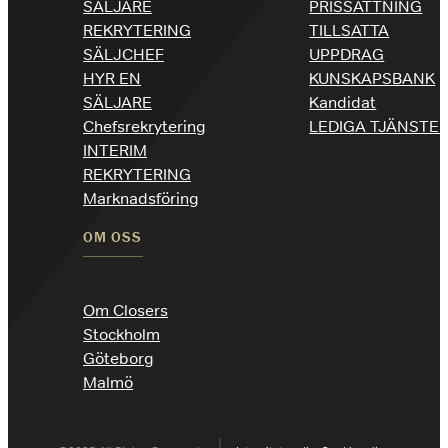
SÄLJARE
PRISSÄTTNING
REKRYTERING
TILLSATTA
SÄLJCHEF
UPPDRAG
HYR EN
KUNSKAPSBANK
SÄLJARE
Kandidat
Chefsrekrytering
LEDIGA TJÄNSTE
INTERIM
REKRYTERING
Marknadsföring
OM OSS
Om Closers
Stockholm
Göteborg
Malmö