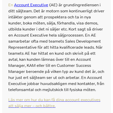
En
Account Executive
(AE) är grundingrediensen i
ditt säljteam. Det är motorn som kontinuerligt driver
intäkter genom att prospektera och ta in nya
kunder, boka möten, sälja, förhandla, visa demos,
utbilda kunder i det ni säljer etc. Kort sagt så driver
en Account Executive hela säljprocessen. En AE
samarbetar ofta med teamets Sales Development
Representative för att hitta kvalificerade leads. När
teamets AE har hittat en kund och skrivit på ett
avtal, kan kunden lämnas över till en Account
Manager, KAM eller till en Customer Success
Manager beroende på vilken typ av kund det är, och
hur just ert säljteam ser ut och arbetar. En Account
Executive jobbar huvudsakligen med kontakter, från
telefonsamtal och mejlutskick till fysiska möten.
Läs mer om hur du kan få dina account executives
att sälja mer – och bättre.