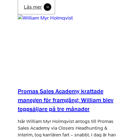
Läs mer
Promas Sales Academy krattade
manegen för framgång: William blev
toppsäljare på tre månader
När William Myr Holmqvist antogs till Promas
Sales Academy via Closers Headhunting &
Interim, tog karriären fart – snabbt. I dag är han