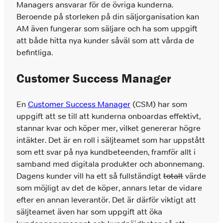
Managers ansvarar för de övriga kunderna.
Beroende på storleken på din säljorganisation kan
AM även fungerar som säljare och ha som uppgift
att både hitta nya kunder såväl som att vårda de
befintliga.
Customer Success Manager
En
Customer Success Manager
(CSM) har som
uppgift att se till att kunderna onboardas effektivt,
stannar kvar och köper mer, vilket genererar högre
intäkter. Det är en roll i säljteamet som har uppstått
som ett svar på nya kundbeteenden, framför allt i
samband med digitala produkter och abonnemang.
Dagens kunder vill ha ett så fullständigt
totalt
värde
som möjligt av det de köper, annars letar de vidare
efter en annan leverantör. Det är därför viktigt att
säljteamet även har som uppgift att öka