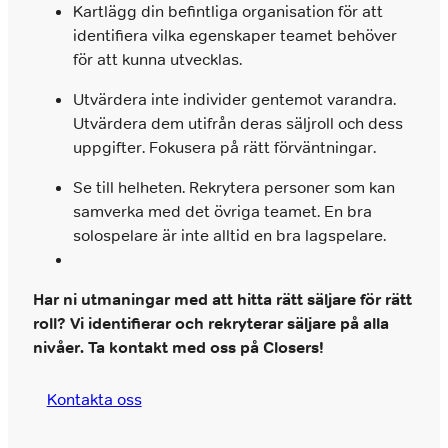
Kartlägg din befintliga organisation för att
identifiera vilka egenskaper teamet behöver
för att kunna utvecklas.
Utvärdera inte individer gentemot varandra.
Utvärdera dem utifrån deras säljroll och dess
uppgifter. Fokusera på rätt förväntningar.
Se till helheten. Rekrytera personer som kan
samverka med det övriga teamet. En bra
solospelare är inte alltid en bra lagspelare.
Har ni utmaningar med att hitta rätt säljare för rätt
roll? Vi identifierar och rekryterar säljare på alla
nivåer. Ta kontakt med oss på Closers!
Kontakta oss