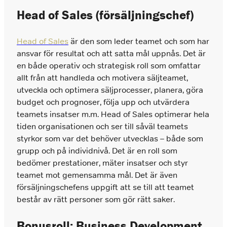
Head of Sales (försäljningschef)
Head of Sales
är den som leder teamet och som har
ansvar för resultat och att satta mål uppnås. Det är
en både operativ och strategisk roll som omfattar
allt från att handleda och motivera säljteamet,
utveckla och optimera säljprocesser, planera, göra
budget och prognoser, följa upp och utvärdera
teamets insatser m.m. Head of Sales optimerar hela
tiden organisationen och ser till såväl teamets
styrkor som var det behöver utvecklas – både som
grupp och på individnivå. Det är en roll som
bedömer prestationer, mäter insatser och styr
teamet mot gemensamma mål. Det är även
försäljningschefens uppgift att se till att teamet
består av rätt personer som gör rätt saker.
Bonusroll: Business Development