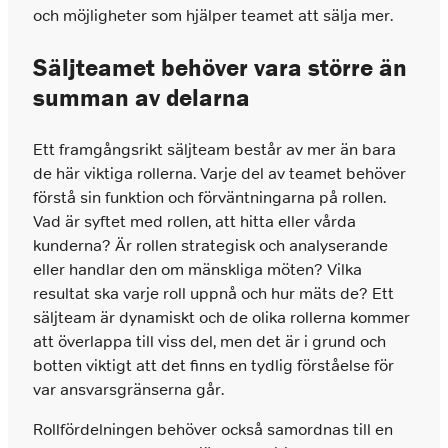
och möjligheter som hjälper teamet att sälja mer.
Säljteamet behöver vara större än
summan av delarna
Ett framgångsrikt säljteam
består av mer än bara
de här viktiga rollerna. Varje del av teamet behöver
förstå sin funktion och förväntningarna på rollen.
Vad är syftet med rollen, att hitta eller vårda
kunderna? Är rollen strategisk och analyserande
eller handlar den om mänskliga möten? Vilka
resultat ska varje roll uppnå och hur mäts de? Ett
säljteam är dynamiskt och de olika rollerna kommer
att överlappa till viss del, men det är i grund och
botten viktigt att det finns en tydlig förståelse för
var ansvarsgränserna går.
Rollfördelningen behöver också samordnas till en