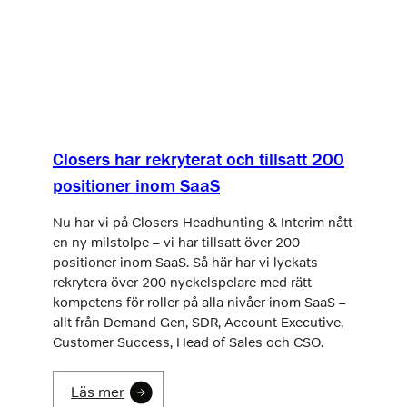
Closers har rekryterat och tillsatt 200
positioner inom SaaS
Nu har vi på Closers Headhunting & Interim nått
en ny milstolpe – vi har tillsatt över 200
positioner inom SaaS. Så här har vi lyckats
rekrytera över 200 nyckelspelare med rätt
kompetens för roller på alla nivåer inom SaaS –
allt från Demand Gen, SDR, Account Executive,
Customer Success, Head of Sales och CSO.
Läs mer