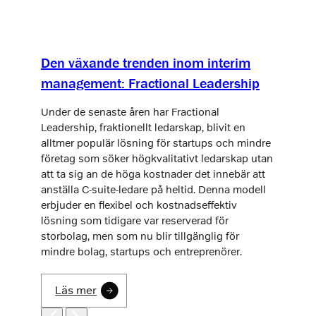
Den växande trenden inom interim
management: Fractional Leadership
Under de senaste åren har Fractional
Leadership, fraktionellt ledarskap, blivit en
alltmer populär lösning för startups och mindre
företag som söker högkvalitativt ledarskap utan
att ta sig an de höga kostnader det innebär att
anställa C-suite-ledare på heltid. Denna modell
erbjuder en flexibel och kostnadseffektiv
lösning som tidigare var reserverad för
storbolag, men som nu blir tillgänglig för
mindre bolag, startups och entreprenörer.
Läs mer