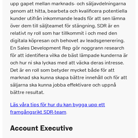
upp gapet mellan marknads- och säljavdelningarna
genom att hitta, bearbeta och kvalificera potentiella
kunder utifrån inkommande leads för att sen lämna
över dem till säljteamet för stängning. SDR är en
relativt ny roll som har tillkommit i och med den
digitala köpresan och behovet av leadsgenerering.
En Sales Development Rep gör noggrann research
för att identifiera vilka de bäst lämpade kunderna är
och hur ni ska lyckas med att väcka deras intresse.
Det är en roll som betyder mycket både för att
marknad ska kunna skapa bättre innehåll och för att
säljarna ska kunna jobba effektivare och uppnå
bättre resultat.
Läs våra tips för hur du kan bygga upp ett
framgångsrikt SDR-team
.
Account Executive