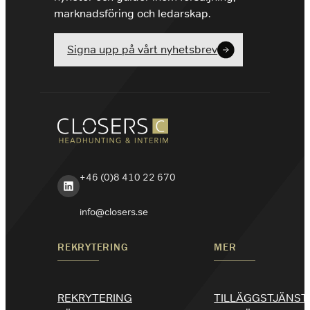
marknadsföring och ledarskap.
Signa upp på vårt nyhetsbrev
+46 (0)8 410 22 670
LinkedIn
info@closers.se
REKRYTERING
MER
REKRYTERING
TILLÄGGSTJÄNST