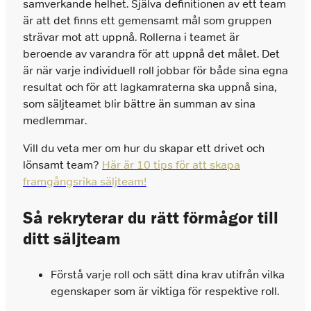
samverkande helhet. Själva definitionen av ett team
är att det finns ett gemensamt mål som gruppen
strävar mot att uppnå. Rollerna i teamet är
beroende av varandra för att uppnå det målet. Det
är när varje individuell roll jobbar för både sina egna
resultat och för att lagkamraterna ska uppnå sina,
som säljteamet blir bättre än summan av sina
medlemmar.
Vill du veta mer om hur du skapar ett drivet och
lönsamt team?
Här är 10 tips för att skapa
framgångsrika säljteam!
Så rekryterar du rätt förmågor till
ditt säljteam
Förstå varje roll och sätt dina krav utifrån vilka
egenskaper som är viktiga för respektive roll.