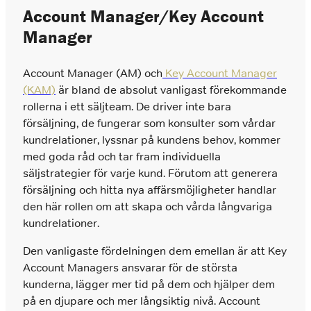
Account Manager/Key Account
Manager
Account Manager (AM) och
Key Account Manager
(KAM)
är bland de absolut vanligast förekommande
rollerna i ett säljteam. De driver inte bara
försäljning, de fungerar som konsulter som vårdar
kundrelationer, lyssnar på kundens behov, kommer
med goda råd och tar fram individuella
säljstrategier för varje kund. Förutom att generera
försäljning och hitta nya affärsmöjligheter handlar
den här rollen om att skapa och vårda långvariga
kundrelationer.
Den vanligaste fördelningen dem emellan är att Key
Account Managers ansvarar för de största
kunderna, lägger mer tid på dem och hjälper dem
på en djupare och mer långsiktig nivå. Account